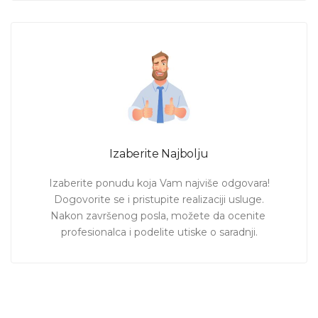
Izaberite Najbolju
Izaberite ponudu koja Vam najviše odgovara!

Dogovorite se i pristupite realizaciji usluge.

Nakon završenog posla, možete da ocenite 
profesionalca i podelite utiske o saradnji.