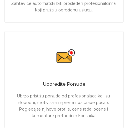
Zahtev će automatski biti prosleđen profesionalcima 
koji pružaju određenu uslugu.
Uporedite Ponude
Ubrzo pristižu ponude od profesionalaca koji su 
slobodni, motivisani i spremni da urade posao. 
Pogledajte njihove profile, cene rada, ocene i 
komentare prethodnih korisnika!