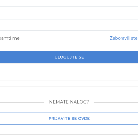
pamti me
Zaboravili ste
ULOGUJTE SE
NEMATE NALOG?
PRIJAVITE SE OVDE