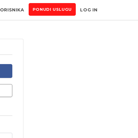
KORISNIKA
LOG IN
PONUDI USLUGU