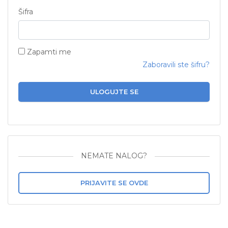
Šifra
Zapamti me
Zaboravili ste šifru?
ULOGUJTE SE
NEMATE NALOG?
PRIJAVITE SE OVDE