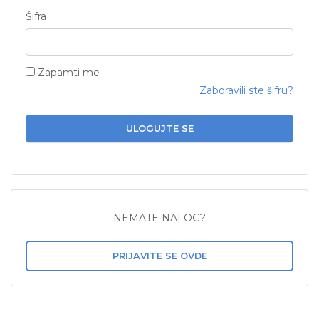
Šifra
Zapamti me
Zaboravili ste šifru?
ULOGUJTE SE
NEMATE NALOG?
PRIJAVITE SE OVDE