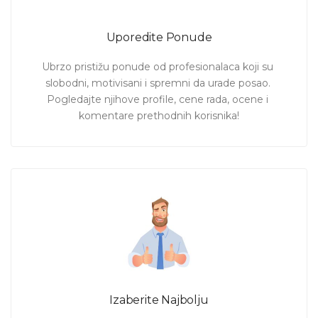
Uporedite Ponude
Ubrzo pristižu ponude od profesionalaca koji su 
slobodni, motivisani i spremni da urade posao. 
Pogledajte njihove profile, cene rada, ocene i 
komentare prethodnih korisnika!
Izaberite Najbolju