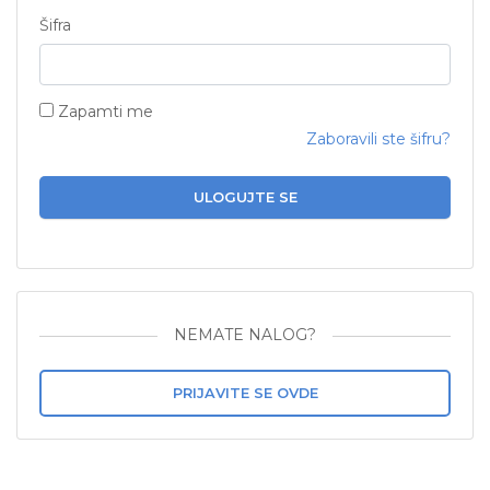
Šifra
Zapamti me
Zaboravili ste šifru?
ULOGUJTE SE
NEMATE NALOG?
PRIJAVITE SE OVDE