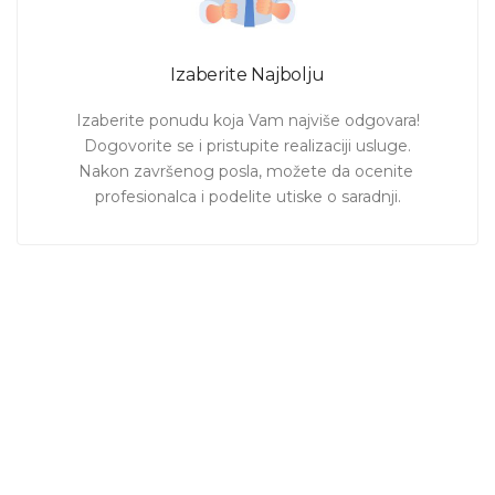
Izaberite Najbolju
Izaberite ponudu koja Vam najviše odgovara!

Dogovorite se i pristupite realizaciji usluge.

Nakon završenog posla, možete da ocenite 
profesionalca i podelite utiske o saradnji.