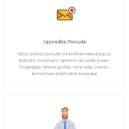
Uporedite Ponude
Ubrzo pristižu ponude od profesionalaca koji su 
slobodni, motivisani i spremni da urade posao. 
Pogledajte njihove profile, cene rada, ocene i 
komentare prethodnih korisnika!