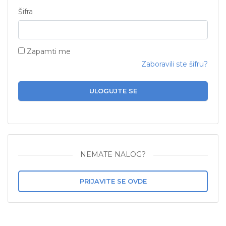
Šifra
Zapamti me
Zaboravili ste šifru?
ULOGUJTE SE
NEMATE NALOG?
PRIJAVITE SE OVDE