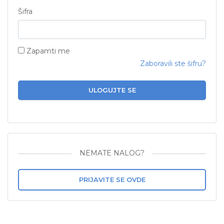
Šifra
Zapamti me
Zaboravili ste šifru?
ULOGUJTE SE
NEMATE NALOG?
PRIJAVITE SE OVDE