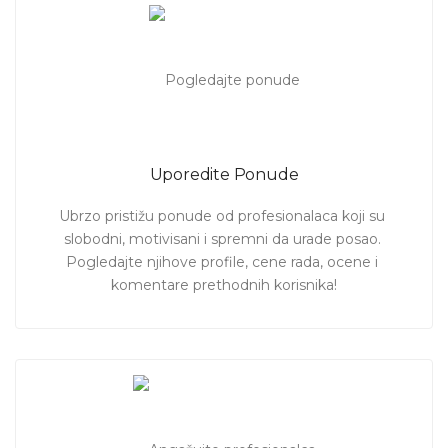
Uporedite Ponude
Ubrzo pristižu ponude od profesionalaca koji su 
slobodni, motivisani i spremni da urade posao. 
Pogledajte njihove profile, cene rada, ocene i 
komentare prethodnih korisnika!