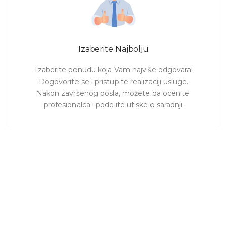
Izaberite Najbolju
Izaberite ponudu koja Vam najviše odgovara!

Dogovorite se i pristupite realizaciji usluge.

Nakon završenog posla, možete da ocenite 
profesionalca i podelite utiske o saradnji.