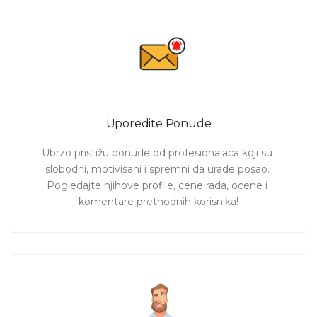
Uporedite Ponude
Ubrzo pristižu ponude od profesionalaca koji su 
slobodni, motivisani i spremni da urade posao. 
Pogledajte njihove profile, cene rada, ocene i 
komentare prethodnih korisnika!