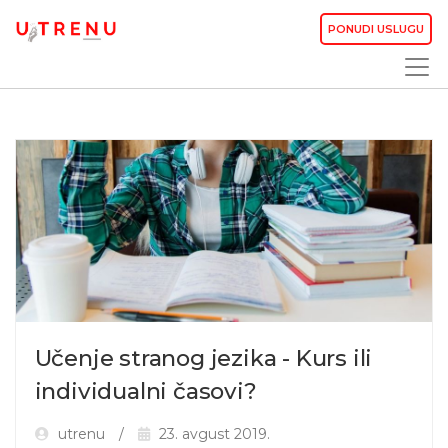
PONUDI USLUGU
Učenje stranog jezika - Kurs ili
individualni časovi?
utrenu
23. avgust 2019.