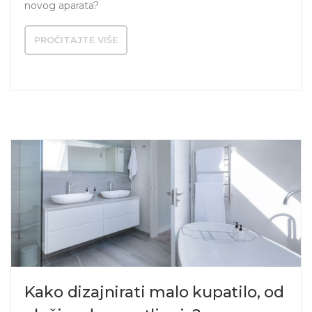
novog aparata? 
PROČITAJTE VIŠE
Kako dizajnirati malo kupatilo, od