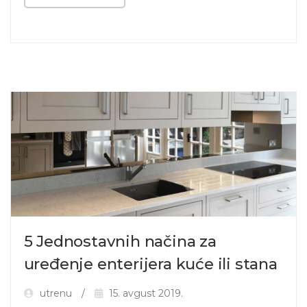
5 Jednostavnih načina za
uređenje enterijera kuće ili stana
utrenu
15. avgust 2019.