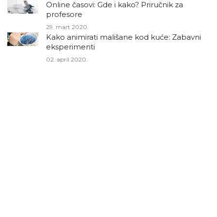
Online časovi: Gde i kako? Priručnik za
profesore
29. mart 2020.
Kako animirati mališane kod kuće: Zabavni
eksperimenti
02. april 2020.