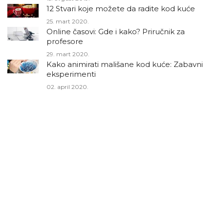
12 Stvari koje možete da radite kod kuće
25. mart 2020.
Online časovi: Gde i kako? Priručnik za
profesore
29. mart 2020.
Kako animirati mališane kod kuće: Zabavni
eksperimenti
02. april 2020.