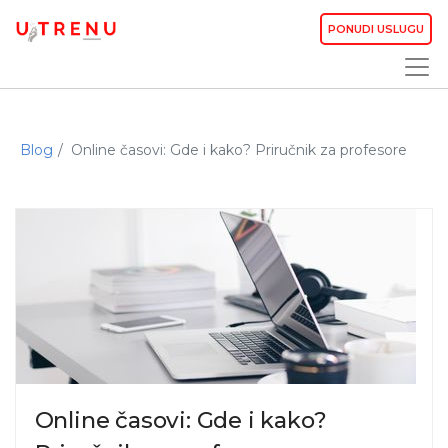
PONUDI USLUGU
Blog
Online časovi: Gde i kako? Priručnik za profesore
Online časovi: Gde i kako?