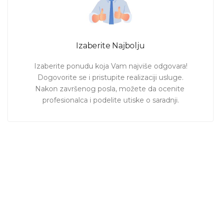
Izaberite Najbolju
Izaberite ponudu koja Vam najviše odgovara!

Dogovorite se i pristupite realizaciji usluge.

Nakon završenog posla, možete da ocenite 
profesionalca i podelite utiske o saradnji.