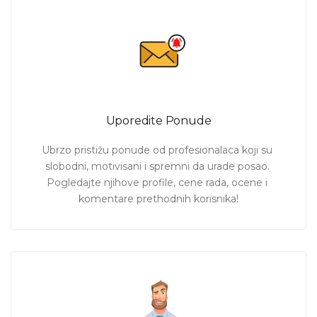
Uporedite Ponude
Ubrzo pristižu ponude od profesionalaca koji su 
slobodni, motivisani i spremni da urade posao. 
Pogledajte njihove profile, cene rada, ocene i 
komentare prethodnih korisnika!