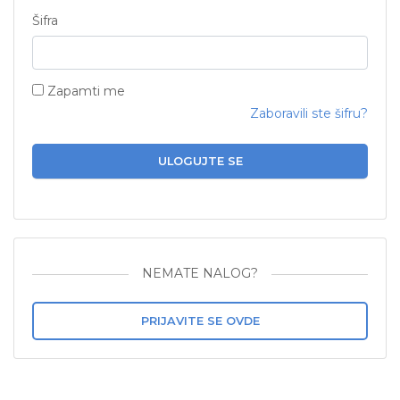
Šifra
Zapamti me
Zaboravili ste šifru?
ULOGUJTE SE
NEMATE NALOG?
PRIJAVITE SE OVDE