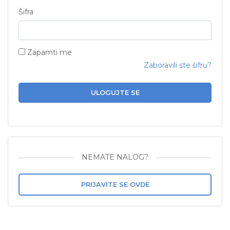
Šifra
Zapamti me
Zaboravili ste šifru?
ULOGUJTE SE
NEMATE NALOG?
PRIJAVITE SE OVDE