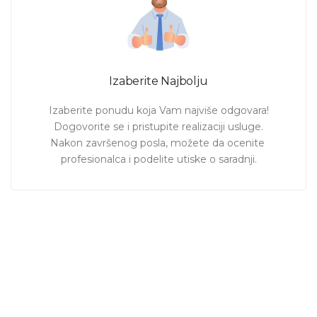
Izaberite Najbolju
Izaberite ponudu koja Vam najviše odgovara!

Dogovorite se i pristupite realizaciji usluge.

Nakon završenog posla, možete da ocenite 
profesionalca i podelite utiske o saradnji.