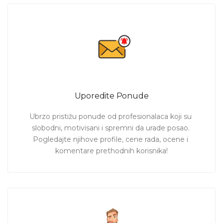
Uporedite Ponude
Ubrzo pristižu ponude od profesionalaca koji su 
slobodni, motivisani i spremni da urade posao. 
Pogledajte njihove profile, cene rada, ocene i 
komentare prethodnih korisnika!