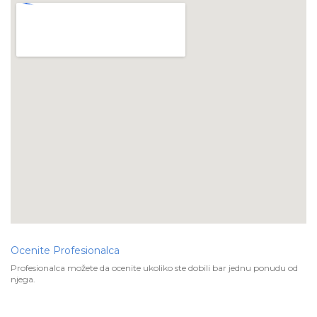
Ocenite Profesionalca
Profesionalca možete da ocenite ukoliko ste dobili bar jednu ponudu od
njega.