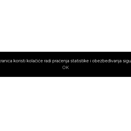
ranica koristi kolačiće radi praćenja statistike i obezbeđivanja sigu
OK
Brzi linkovi
Marketing
Kako sajt
Baneri