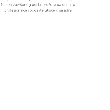
Nakon završenog posla, možete da ocenite 
profesionalca i podelite utiske o saradnji.