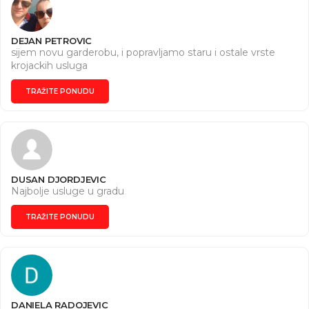
DEJAN PETROVIC
sijem novu garderobu, i popravljamo staru i ostale vrste
krojackih usluga
TRAŽITE PONUDU
DUSAN DJORDJEVIC
Najbolje usluge u gradu
TRAŽITE PONUDU
DANIELA RADOJEVIC