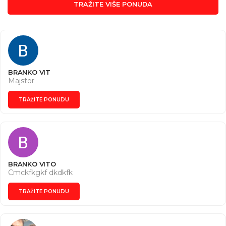
TRAŽITE VIŠE PONUDA
BRANKO VIT
Majstor
TRAŽITE PONUDU
BRANKO VITO
Cmckfkgkf dkdkfk
TRAŽITE PONUDU