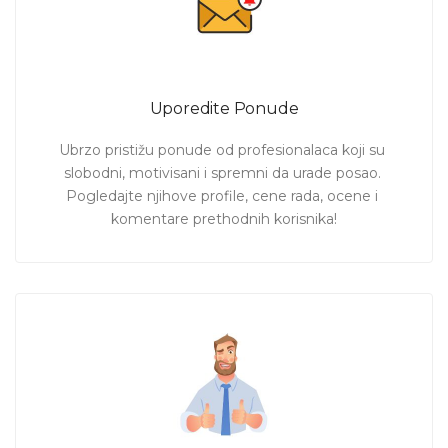
Uporedite Ponude
Ubrzo pristižu ponude od profesionalaca koji su 
slobodni, motivisani i spremni da urade posao. 
Pogledajte njihove profile, cene rada, ocene i 
komentare prethodnih korisnika!