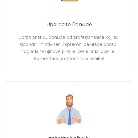
Uporedite Ponude
Ubrzo pristižu ponude od profesionalaca koji su 
slobodni, motivisani i spremni da urade posao. 
Pogledajte njihove profile, cene rada, ocene i 
komentare prethodnih korisnika!