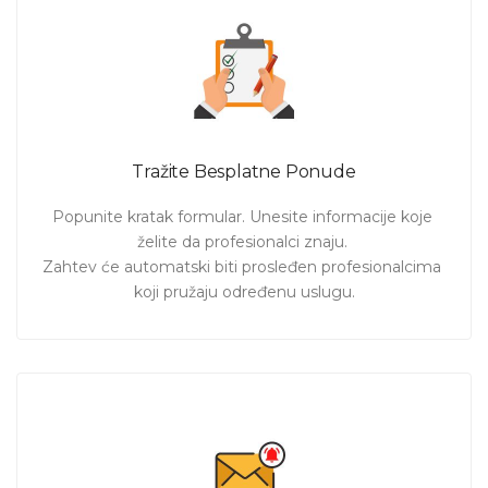
Tražite Besplatne Ponude
Popunite kratak formular. Unesite informacije koje 
želite da profesionalci znaju. 

Zahtev će automatski biti prosleđen profesionalcima 
koji pružaju određenu uslugu.