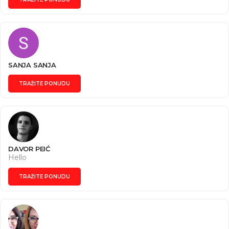
SANJA SANJA
TRAŽITE PONUDU
DAVOR PEIĆ
Hello
TRAŽITE PONUDU