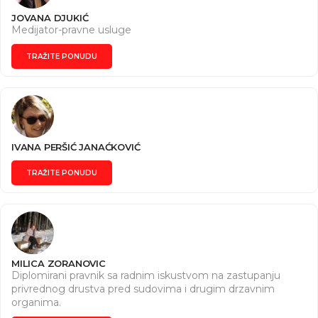
JOVANA DJUKIĆ
Medijator-pravne usluge
TRAŽITE PONUDU
IVANA PERŠIĆ JANAĆKOVIĆ
TRAŽITE PONUDU
MILICA ZORANOVIC
Diplomirani pravnik sa radnim iskustvom na zastupanju
privrednog drustva pred sudovima i drugim drzavnim
organima.