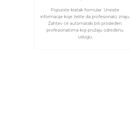
Popunite kratak formular. Unesite 
informacije koje želite da profesionalci znaju. 

Zahtev će automatski biti prosleđen 
profesionalcima koji pružaju određenu 
uslugu.