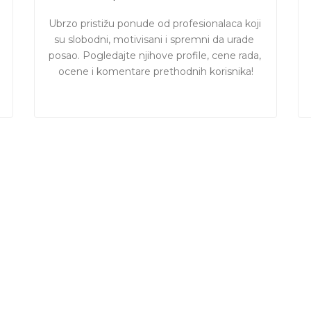
Ubrzo pristižu ponude od profesionalaca koji 
su slobodni, motivisani i spremni da urade 
posao. Pogledajte njihove profile, cene rada, 
ocene i komentare prethodnih korisnika!